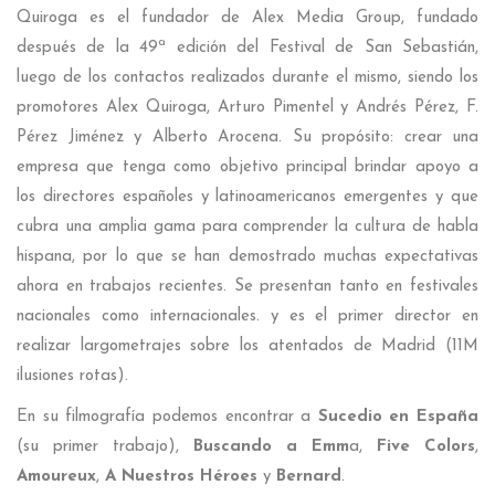
Quiroga es el fundador de Alex Media Group, fundado
después de la 49ª edición del Festival de San Sebastián,
luego de los contactos realizados durante el mismo, siendo los
promotores Alex Quiroga, Arturo Pimentel y Andrés Pérez, F.
Pérez Jiménez y Alberto Arocena. Su propósito: crear una
empresa que tenga como objetivo principal brindar apoyo a
los directores españoles y latinoamericanos emergentes y que
cubra una amplia gama para comprender la cultura de habla
hispana, por lo que se han demostrado muchas expectativas
ahora en trabajos recientes. Se presentan tanto en festivales
nacionales como internacionales. y es el primer director en
realizar largometrajes sobre los atentados de Madrid (11M
ilusiones rotas).
En su filmografía podemos encontrar a
Sucedio en España
(su primer trabajo),
Buscando a Emm
a,
Five Colors
,
Amoureux
,
A Nuestros Héroes
y
Bernard
.