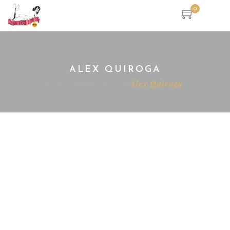
0
ALEX QUIROGA
Home
Director
Alex Quiroga