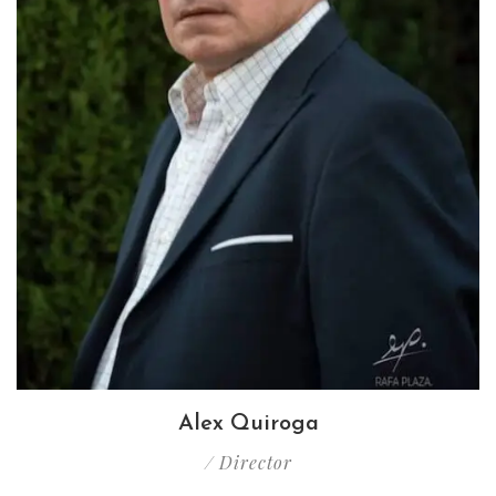
Alex Quiroga
/ Director