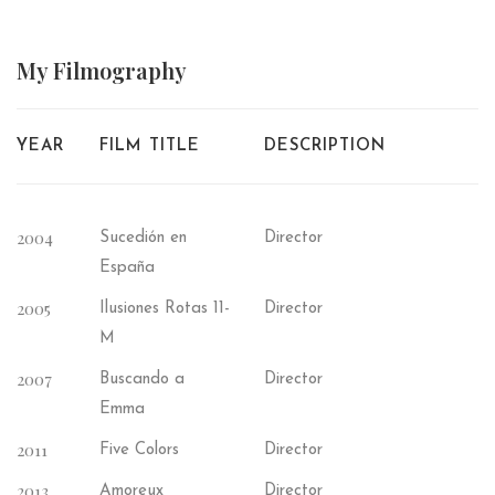
My
Filmography
YEAR
FILM TITLE
DESCRIPTION
2004
Sucedión en
Director
España
2005
Ilusiones Rotas 11-
Director
M
2007
Buscando a
Director
Emma
2011
Five Colors
Director
2013
Amoreux
Director