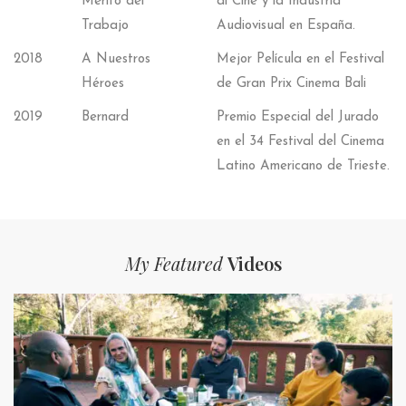
Mérito del
al Cine y la Industria
Trabajo
Audiovisual en España.
2018
A Nuestros
Mejor Película en el Festival
Héroes
de Gran Prix Cinema Bali
2019
Bernard
Premio Especial del Jurado
en el 34 Festival del Cinema
Latino Americano de Trieste.
My Featured
Videos