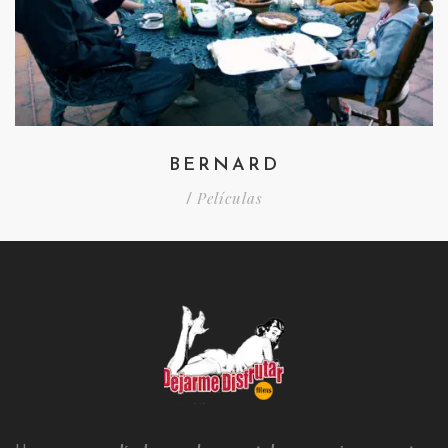
BERNARD
Películas
/