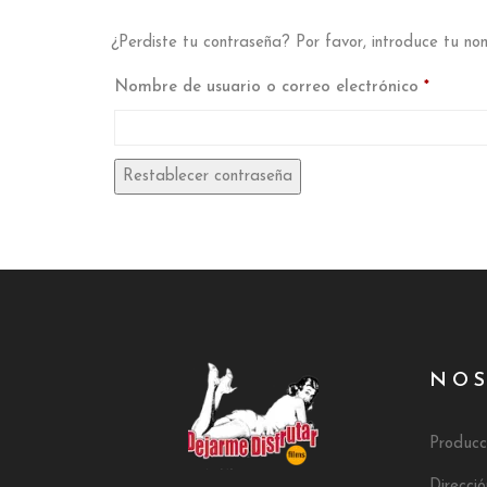
¿Perdiste tu contraseña? Por favor, introduce tu no
Obligat
Nombre de usuario o correo electrónico
*
Restablecer contraseña
NO
Producc
Direcci