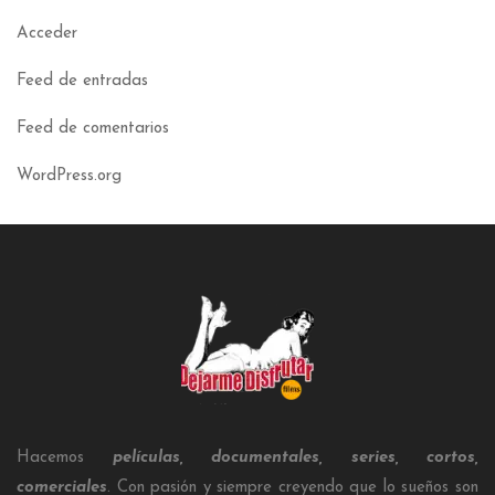
Acceder
Feed de entradas
Feed de comentarios
WordPress.org
Hacemos
películas, documentales, series, cortos,
comerciales
. Con pasión y siempre creyendo que lo sueños son