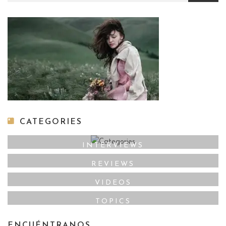
CATEGORIES
INTERVIEWS
REVIEWS
VIDEOS
TOPICS
ENCUÉNTRANOS