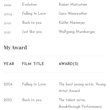
1999
Evolution
Rainer Matsutani
2004
Falling In Love
Gero Weinreuther
2010
Back to you
Käthe Niemeyer
2015
Just like you
Wolfgang Murnberger
My
Award
YEAR
FILM TITLE
AWARD(S)
2004
Falling In Love
The best young actor, Young
Artist Award
2010
Back to you
The talent actor,
Breakthrough Performance