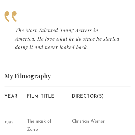
The Most Talented Young Actress in
America. He love what he do since he started
doing it and never looked back.
My
Filmography
YEAR
FILM TITLE
DIRECTOR(S)
1997
The mask of
Christian Werner
Zorro