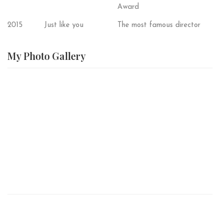
Award
2015
Just like you
The most famous director
My Photo
Gallery