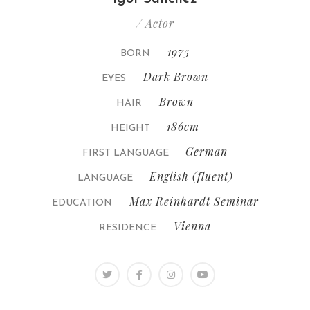
/ Actor
1975
BORN
Dark Brown
EYES
Brown
HAIR
186cm
HEIGHT
German
FIRST LANGUAGE
English (fluent)
LANGUAGE
Max Reinhardt Seminar
EDUCATION
Vienna
RESIDENCE