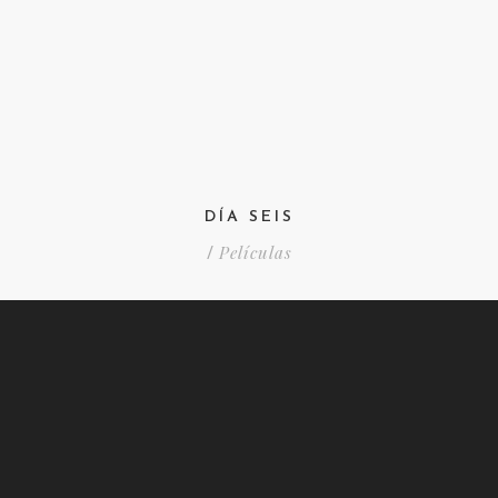
DÍA SEIS
Películas
/