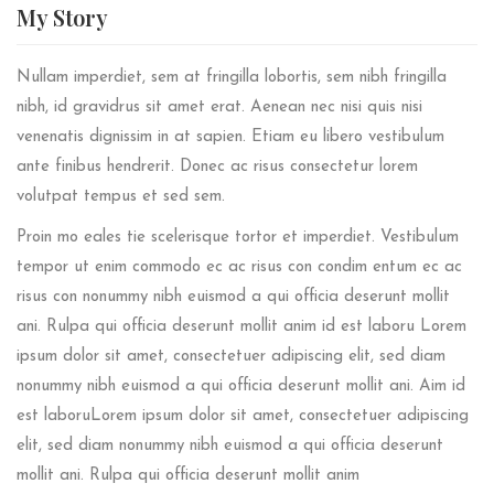
My
Story
Nullam imperdiet, sem at fringilla lobortis, sem nibh fringilla
nibh, id gravidrus sit amet erat. Aenean nec nisi quis nisi
venenatis dignissim in at sapien. Etiam eu libero vestibulum
ante finibus hendrerit. Donec ac risus consectetur lorem
volutpat tempus et sed sem.
Proin mo eales tie scelerisque tortor et imperdiet. Vestibulum
tempor ut enim commodo ec ac risus con condim entum ec ac
risus con
nonummy nibh euismod a qui officia deserunt mollit
ani. Rulpa qui officia deserunt mollit anim id est laboru Lorem
ipsum dolor sit amet, consectetuer adipiscing elit, sed diam
nonummy nibh euismod a qui officia deserunt mollit ani. Aim id
est laboruLorem ipsum dolor sit amet, consectetuer adipiscing
elit, sed diam nonummy nibh euismod a qui officia deserunt
mollit ani. Rulpa qui officia deserunt mollit anim